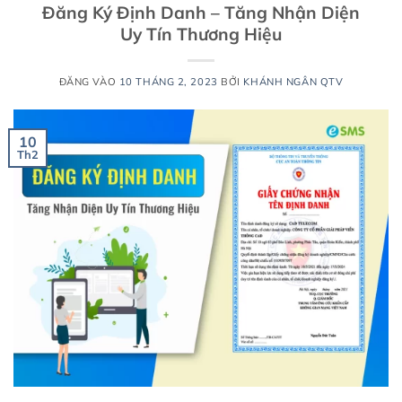
Đăng Ký Định Danh – Tăng Nhận Diện
Uy Tín Thương Hiệu
ĐĂNG VÀO
10 THÁNG 2, 2023
BỞI
KHÁNH NGÂN QTV
10
Th2