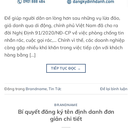
Để giúp người dân an lòng hơn sau những vụ lừa đảo,
giả danh qua di động, chính phủ Việt Nam đã cho ra
đời Nghị Định 91/2020/NĐ-CP về việc phòng chống tin
nhắn rác, cuộc gọi rác,… Chính vì thế, các doanh nghiệp
càng gặp nhiều khó khăn trong việc tiếp cận với khách
hàng bằng […]
TIẾP TỤC ĐỌC
→
Đăng trong
Brandname
,
Tin Tức
Để lại bình luận
BRANDNAME
Bí quyết đăng ký tên định danh đơn
giản chi tiết