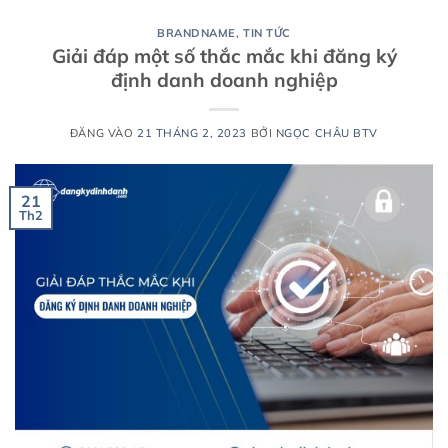
BRANDNAME
,
TIN TỨC
Giải đáp một số thắc mắc khi đăng ký
định danh doanh nghiệp
ĐĂNG VÀO
21 THÁNG 2, 2023
BỞI
NGỌC CHÂU BTV
21
Th2