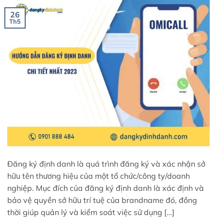
26
Th5
Đăng ký định danh là quá trình đăng ký và xác nhận sở
hữu tên thương hiệu của một tổ chức/công ty/doanh
nghiệp. Mục đích của đăng ký định danh là xác định và
bảo vệ quyền sở hữu trí tuệ của brandname đó, đồng
thời giúp quản lý và kiểm soát việc sử dụng […]