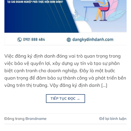
Việc đăng ký định danh đóng vai trò quan trọng trong
việc bảo vệ quyền lợi, xây dựng uy tín và tạo sự phân
biệt cạnh tranh cho doanh nghiệp. Đây là một bước
quan trọng để đảm bảo sự thành công và phát triển bền
vững trên thị trường. Vậy đăng ký định danh […]
TIẾP TỤC ĐỌC
→
Đăng trong
Brandname
Để lại bình luận