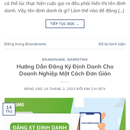
cá thể lúc thực hiện cuộc gọi ra đều phải hiển thị tên định
danh. Vậy tên định danh là gì? Làm thế nào để đăng […]
TIẾP TỤC ĐỌC
→
Đăng trong
Brandname
Để lại bình luận
BRANDNAME
,
MARKETING
Hướng Dẫn Đăng Ký Định Danh Cho
Doanh Nghiệp Một Cách Đơn Giản
ĐĂNG VÀO
14 THÁNG 2, 2023
BỞI
KIM CHI BTV
14
Th2