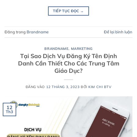
TIẾP TỤC ĐỌC
→
Đăng trong
Brandname
Để lại bình luận
BRANDNAME
,
MARKETING
Tại Sao Dịch Vụ Đăng Ký Tên Định
Danh Cần Thiết Cho Các Trung Tâm
Giáo Dục?
ĐĂNG VÀO
12 THÁNG 3, 2023
BỞI
KIM CHI BTV
12
Th3