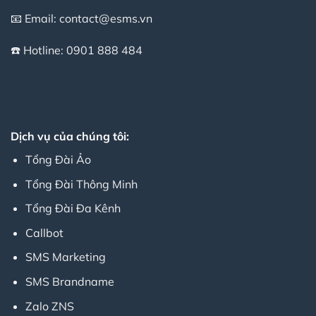
📧 Email:
contact@esms.vn
☎️ Hotline:
0901 888 484
Dịch vụ của chúng tôi:
Tổng Đài Ảo
Tổng Đài Thông Minh
Tổng Đài Đa Kênh
Callbot
SMS Marketing
SMS Brandname
Zalo ZNS