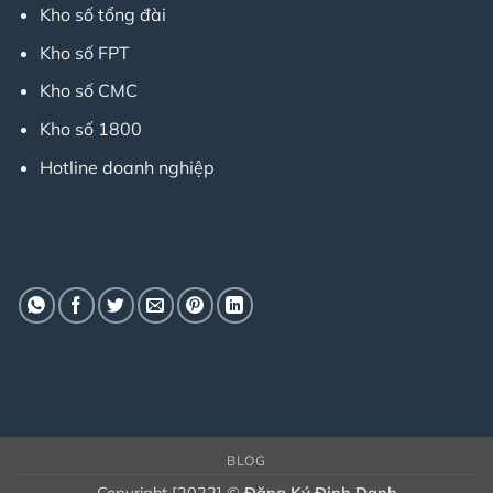
Kho số tổng đài
Kho số FPT
Kho số CMC
Kho số 1800
Hotline doanh nghiệp
BLOG