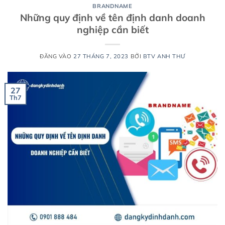
BRANDNAME
Những quy định về tên định danh doanh
nghiệp cần biết
ĐĂNG VÀO
27 THÁNG 7, 2023
BỞI
BTV ANH THƯ
27
Th7