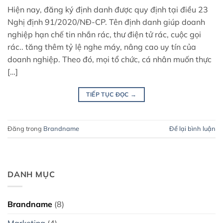
Hiện nay, đăng ký định danh được quy định tại điều 23
Nghị định 91/2020/NĐ-CP. Tên định danh giúp doanh
nghiệp hạn chế tin nhắn rác, thư điện tử rác, cuộc gọi
rác.. tăng thêm tỷ lệ nghe máy, nâng cao uy tín của
doanh nghiệp. Theo đó, mọi tổ chức, cá nhân muốn thực
[…]
TIẾP TỤC ĐỌC
→
Đăng trong
Brandname
Để lại bình luận
DANH MỤC
Brandname
(8)