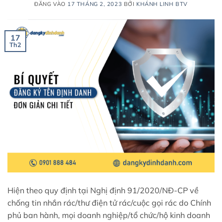
ĐĂNG VÀO
17 THÁNG 2, 2023
BỞI
KHÁNH LINH BTV
17
Th2
Hiện theo quy định tại Nghị định 91/2020/NĐ-CP về
chống tin nhắn rác/thư điện tử rác/cuộc gọi rác do Chính
phủ ban hành, mọi doanh nghiệp/tổ chức/hộ kinh doanh