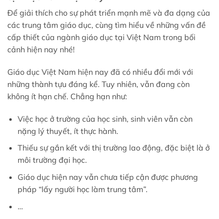
Để giải thích cho sự phát triển mạnh mẽ và đa dạng của
các trung tâm giáo dục, cùng tìm hiểu về những vấn đề
cấp thiết của ngành giáo dục tại Việt Nam trong bối
cảnh hiện nay nhé!
Giáo dục Việt Nam hiện nay đã có nhiều đổi mới với
những thành tựu đáng kể. Tuy nhiên, vẫn đang còn
không ít hạn chế. Chẳng hạn như:
Việc học ở trường của học sinh, sinh viên vẫn còn
nặng lý thuyết, ít thực hành.
Thiếu sự gắn kết với thị trường lao động, đặc biệt là ở
môi trường đại học.
Giáo dục hiện nay vẫn chưa tiếp cận được phương
pháp “lấy người học làm trung tâm”.
…