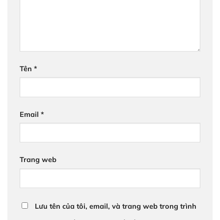
Tên
*
Email
*
Trang web
Lưu tên của tôi, email, và trang web trong trình