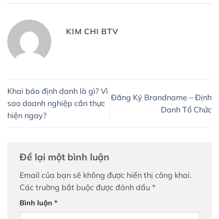
KIM CHI BTV
Khai báo định danh là gì? Vì
Đăng Ký Brandname – Định
sao doanh nghiệp cần thực
Danh Tổ Chức
hiện ngay?
Để lại một bình luận
Email của bạn sẽ không được hiển thị công khai.
Các trường bắt buộc được đánh dấu
*
Bình luận
*