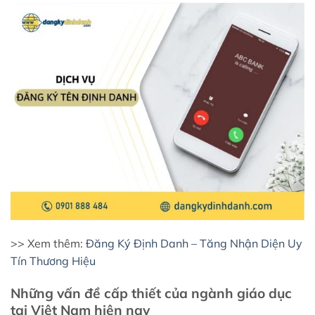
>> Xem thêm:
Đăng Ký Định Danh – Tăng Nhận Diện Uy
Tín Thương Hiệu
Những vấn đề cấp thiết của ngành giáo dục
tại Việt Nam hiện nay