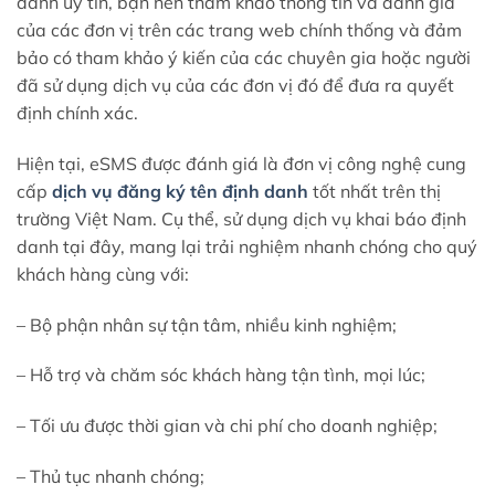
danh uy tín, bạn nên tham khảo thông tin và đánh giá
của các đơn vị trên các trang web chính thống và đảm
bảo có tham khảo ý kiến của các chuyên gia hoặc người
đã sử dụng dịch vụ của các đơn vị đó để đưa ra quyết
định chính xác.
Hiện tại, eSMS được đánh giá là đơn vị công nghệ cung
cấp
dịch vụ đăng ký tên định danh
tốt nhất trên thị
trường Việt Nam. Cụ thể, sử dụng dịch vụ khai báo định
danh tại đây, mang lại trải nghiệm nhanh chóng cho quý
khách hàng cùng với:
– Bộ phận nhân sự tận tâm, nhiều kinh nghiệm;
– Hỗ trợ và chăm sóc khách hàng tận tình, mọi lúc;
– Tối ưu được thời gian và chi phí cho doanh nghiệp;
– Thủ tục nhanh chóng;