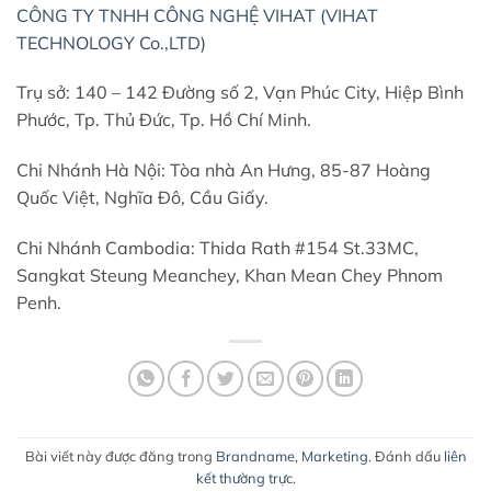
CÔNG TY TNHH CÔNG NGHỆ VIHAT (VIHAT
TECHNOLOGY Co.,LTD)
Trụ sở: 140 – 142 Đường số 2, Vạn Phúc City, Hiệp Bình
Phước, Tp. Thủ Đức, Tp. Hồ Chí Minh.
Chi Nhánh Hà Nội: Tòa nhà An Hưng, 85-87 Hoàng
Quốc Việt, Nghĩa Đô, Cầu Giấy.
Chi Nhánh Cambodia: Thida Rath #154 St.33MC,
Sangkat Steung Meanchey, Khan Mean Chey Phnom
Penh.
Bài viết này được đăng trong
Brandname
,
Marketing
. Đánh dấu
liên
kết thường trực
.