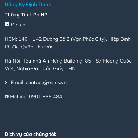
Đăng Ký Định Danh
Thông Tin Liên Hệ
🏢 Địa chỉ:
HCM: 140 – 142 Đường Số 2 (Vạn Phúc City), Hiệp Bình
Phước, Quận Thủ Đức
Hà Nội: Tòa nhà An Hưng Building, 85 - 87 Hoàng Quốc
Việt, Nghĩa Đô - Cầu Giấy - HN
📧 Email:
contact@esms.vn
☎️ Hotline:
0901 888 484
Dịch vụ của chúng tôi: