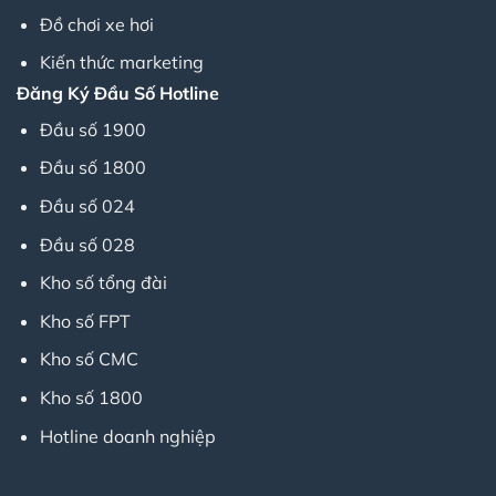
Đồ chơi xe hơi
Kiến thức marketing
Đăng Ký Đầu Số Hotline
Đầu số 1900
Đầu số 1800
Đầu số 024
Đầu số 028
Kho số tổng đài
Kho số FPT
Kho số CMC
Kho số 1800
Hotline doanh nghiệp