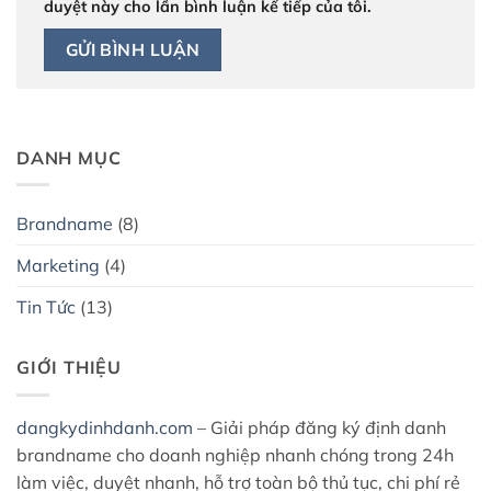
duyệt này cho lần bình luận kế tiếp của tôi.
DANH MỤC
Brandname
(8)
Marketing
(4)
Tin Tức
(13)
GIỚI THIỆU
dangkydinhdanh.com
– Giải pháp đăng ký định danh
brandname cho doanh nghiệp nhanh chóng trong 24h
làm việc, duyệt nhanh, hỗ trợ toàn bộ thủ tục, chi phí rẻ