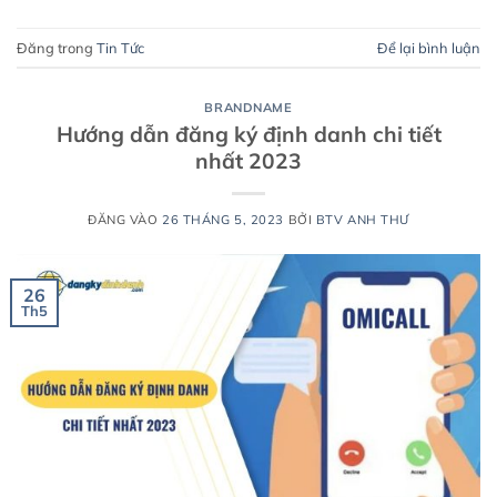
Đăng trong
Tin Tức
Để lại bình luận
BRANDNAME
Hướng dẫn đăng ký định danh chi tiết
nhất 2023
ĐĂNG VÀO
26 THÁNG 5, 2023
BỞI
BTV ANH THƯ
26
Th5