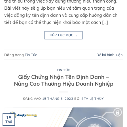
thể thiếu trong việc xây dựng thương hiệu thành công.
Bài viết này sẽ giúp bạn hiểu về tầm quan trọng của
việc đăng ký tên định danh và cung cấp hướng dẫn chi
tiết để bạn có thể thực hiện khai báo một cách […]
TIẾP TỤC ĐỌC
→
Đăng trong
Tin Tức
Để lại bình luận
TIN TỨC
Giấy Chứng Nhận Tên Định Danh –
Nâng Cao Thương Hiệu Doanh Nghiệp
ĐĂNG VÀO
15 THÁNG 6, 2023
BỞI
BTV LỆ THỦY
15
Th6