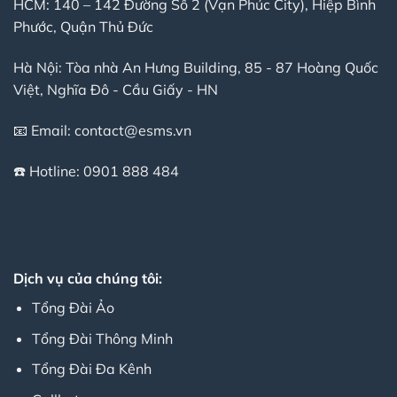
HCM: 140 – 142 Đường Số 2 (Vạn Phúc City), Hiệp Bình
Phước, Quận Thủ Đức
Hà Nội: Tòa nhà An Hưng Building, 85 - 87 Hoàng Quốc
Việt, Nghĩa Đô - Cầu Giấy - HN
📧 Email:
contact@esms.vn
☎️ Hotline:
0901 888 484
Dịch vụ của chúng tôi:
Tổng Đài Ảo
Tổng Đài Thông Minh
Tổng Đài Đa Kênh