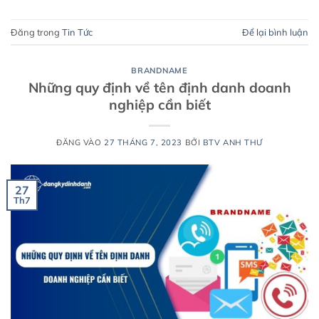
Đăng trong
Tin Tức
Để lại bình luận
BRANDNAME
Những quy định về tên định danh doanh
nghiệp cần biết
ĐĂNG VÀO
27 THÁNG 7, 2023
BỞI
BTV ANH THƯ
27
Th7