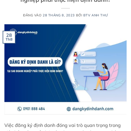
ĐĂNG VÀO
28 THÁNG 8, 2023
BỞI
BTV ANH THƯ
28
Th8
Việc đăng ký định danh đóng vai trò quan trọng trong