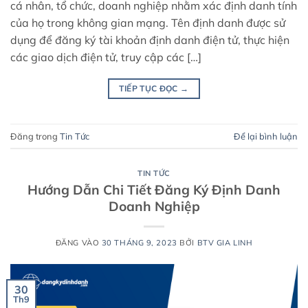
cá nhân, tổ chức, doanh nghiệp nhằm xác định danh tính
của họ trong không gian mạng. Tên định danh được sử
dụng để đăng ký tài khoản định danh điện tử, thực hiện
các giao dịch điện tử, truy cập các […]
TIẾP TỤC ĐỌC
→
Đăng trong
Tin Tức
Để lại bình luận
TIN TỨC
Hướng Dẫn Chi Tiết Đăng Ký Định Danh
Doanh Nghiệp
ĐĂNG VÀO
30 THÁNG 9, 2023
BỞI
BTV GIA LINH
30
Th9