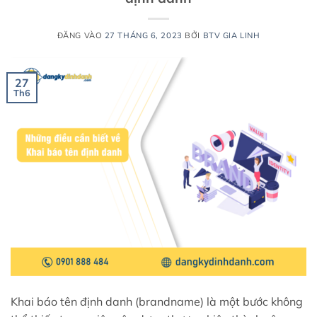
ĐĂNG VÀO
27 THÁNG 6, 2023
BỞI
BTV GIA LINH
27
Th6
Khai báo tên định danh (brandname) là một bước không