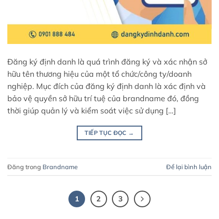
Đăng ký định danh là quá trình đăng ký và xác nhận sở
hữu tên thương hiệu của một tổ chức/công ty/doanh
nghiệp. Mục đích của đăng ký định danh là xác định và
bảo vệ quyền sở hữu trí tuệ của brandname đó, đồng
thời giúp quản lý và kiểm soát việc sử dụng […]
TIẾP TỤC ĐỌC
→
Đăng trong
Brandname
Để lại bình luận
1
2
3