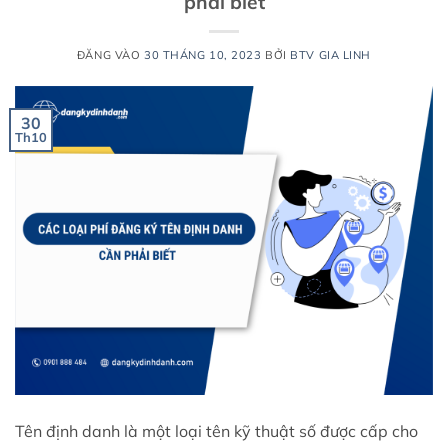
phải biết
ĐĂNG VÀO
30 THÁNG 10, 2023
BỞI
BTV GIA LINH
30
Th10
Tên định danh là một loại tên kỹ thuật số được cấp cho