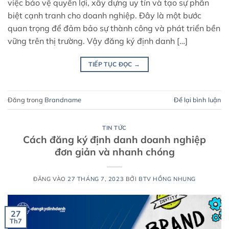
việc bảo vệ quyền lợi, xây dựng uy tín và tạo sự phân
biệt cạnh tranh cho doanh nghiệp. Đây là một bước
quan trọng để đảm bảo sự thành công và phát triển bền
vững trên thị trường. Vậy đăng ký định danh […]
TIẾP TỤC ĐỌC
→
Đăng trong
Brandname
Để lại bình luận
TIN TỨC
Cách đăng ký định danh doanh nghiệp
đơn giản và nhanh chóng
ĐĂNG VÀO
27 THÁNG 7, 2023
BỞI
BTV HỒNG NHUNG
27
Th7