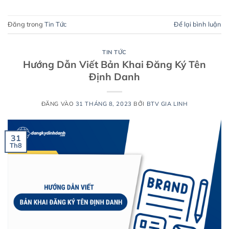
Đăng trong
Tin Tức
Để lại bình luận
TIN TỨC
Hướng Dẫn Viết Bản Khai Đăng Ký Tên
Định Danh
ĐĂNG VÀO
31 THÁNG 8, 2023
BỞI
BTV GIA LINH
31
Th8