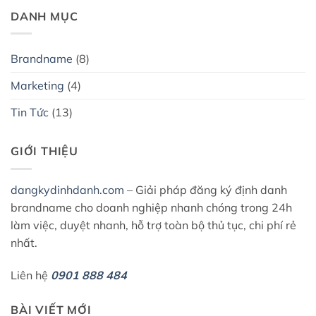
DANH MỤC
Brandname
(8)
Marketing
(4)
Tin Tức
(13)
GIỚI THIỆU
dangkydinhdanh.com
– Giải pháp đăng ký định danh
brandname cho doanh nghiệp nhanh chóng trong 24h
làm việc, duyệt nhanh, hỗ trợ toàn bộ thủ tục, chi phí rẻ
nhất.
Liên hệ
0901 888 484
BÀI VIẾT MỚI