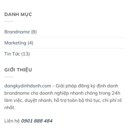
DANH MỤC
Brandname
(8)
Marketing
(4)
Tin Tức
(13)
GIỚI THIỆU
dangkydinhdanh.com
– Giải pháp đăng ký định danh
brandname cho doanh nghiệp nhanh chóng trong 24h
làm việc, duyệt nhanh, hỗ trợ toàn bộ thủ tục, chi phí rẻ
nhất.
Liên hệ
0901 888 484