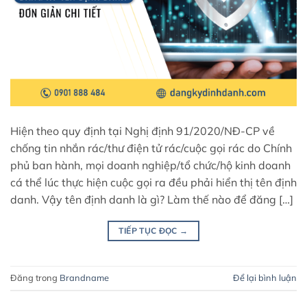
Hiện theo quy định tại Nghị định 91/2020/NĐ-CP về
chống tin nhắn rác/thư điện tử rác/cuộc gọi rác do Chính
phủ ban hành, mọi doanh nghiệp/tổ chức/hộ kinh doanh
cá thể lúc thực hiện cuộc gọi ra đều phải hiển thị tên định
danh. Vậy tên định danh là gì? Làm thế nào để đăng […]
TIẾP TỤC ĐỌC
→
Đăng trong
Brandname
Để lại bình luận