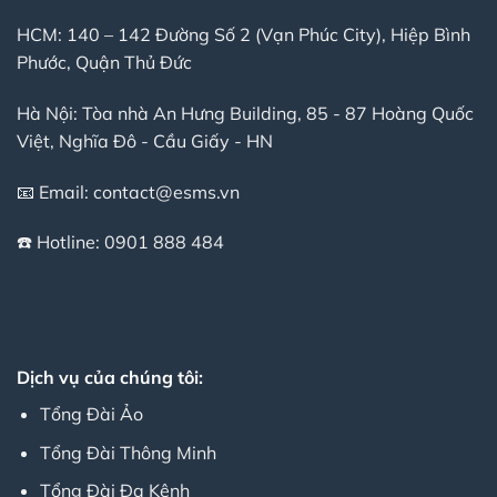
HCM: 140 – 142 Đường Số 2 (Vạn Phúc City), Hiệp Bình
Phước, Quận Thủ Đức
Hà Nội: Tòa nhà An Hưng Building, 85 - 87 Hoàng Quốc
Việt, Nghĩa Đô - Cầu Giấy - HN
📧 Email:
contact@esms.vn
☎️ Hotline:
0901 888 484
Dịch vụ của chúng tôi:
Tổng Đài Ảo
Tổng Đài Thông Minh
Tổng Đài Đa Kênh