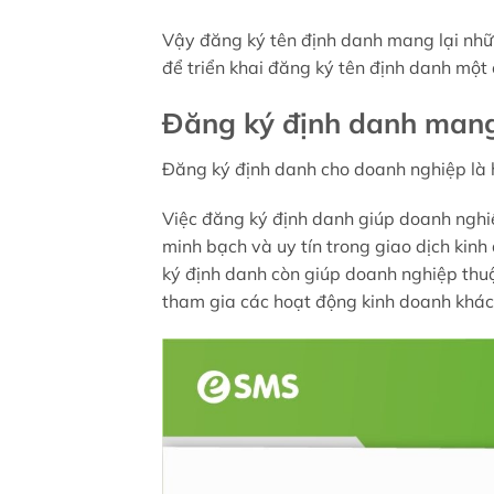
Vậy đăng ký tên định danh mang lại nhữ
để triển khai đăng ký tên định danh một 
Đăng ký định danh mang l
Đăng ký định danh cho doanh nghiệp là 
Việc đăng ký định danh giúp doanh nghiệ
minh bạch và uy tín trong giao dịch kin
ký định danh còn giúp doanh nghiệp thuậ
tham gia các hoạt động kinh doanh khác