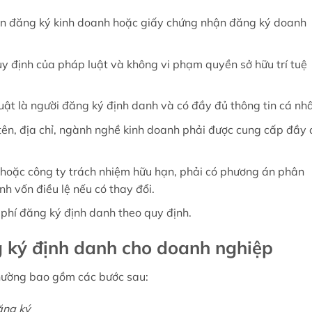
n đăng ký kinh doanh hoặc giấy chứng nhận đăng ký doanh
y định của pháp luật và không vi phạm quyền sở hữu trí tuệ
uật là người đăng ký định danh và có đầy đủ thông tin cá nh
tên, địa chỉ, ngành nghề kinh doanh phải được cung cấp đầy 
 hoặc công ty trách nhiệm hữu hạn, phải có phương án phân
h vốn điều lệ nếu có thay đổi.
 phí đăng ký định danh theo quy định.
g ký định danh cho doanh nghiệp
thường bao gồm các bước sau:
ăng ký