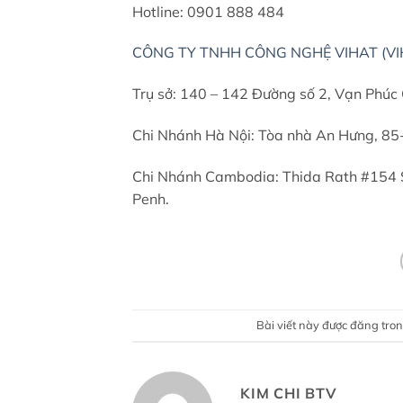
Hotline: 0901 888 484
CÔNG TY TNHH CÔNG NGHỆ VIHAT (VI
Trụ sở: 140 – 142 Đường số 2, Vạn Phúc C
Chi Nhánh Hà Nội: Tòa nhà An Hưng, 85
Chi Nhánh Cambodia: Thida Rath #154
Penh.
Bài viết này được đăng tro
KIM CHI BTV