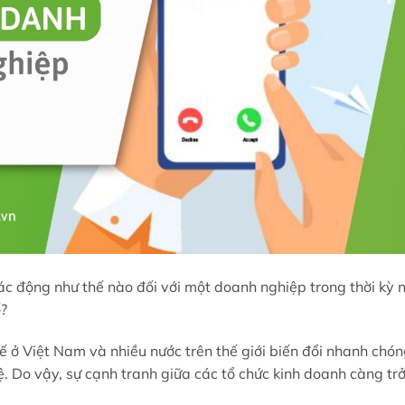
ác động như thế nào đối với một doanh nghiệp trong thời kỳ 
ố?
 tế ở Việt Nam và nhiều nước trên thế giới biến đổi nhanh chó
. Do vậy, sự cạnh tranh giữa các tổ chức kinh doanh càng tr