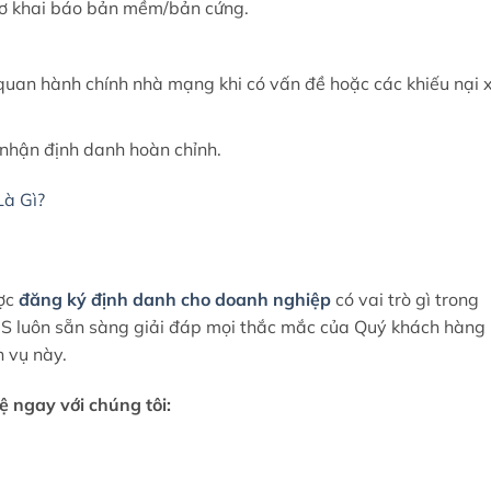
sơ khai báo bản mềm/bản cứng.
ơ quan hành chính nhà mạng khi có vấn đề hoặc các khiếu nại 
 nhận định danh hoàn chỉnh.
Là Gì?
ược
đăng ký định danh
cho doanh nghiệp
có vai trò gì trong
S luôn sẵn sàng giải đáp mọi thắc mắc của Quý khách hàng
h vụ này.
hệ ngay với chúng tôi: