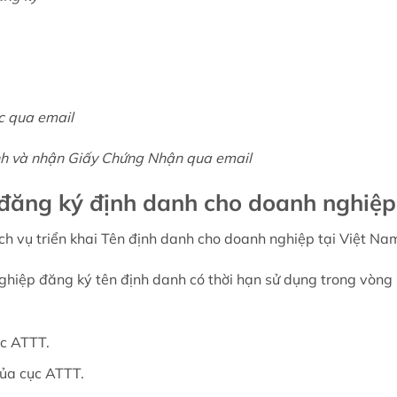
c qua email
nh và nhận Giấy Chứng Nhận qua email
 đăng ký định danh cho doanh nghiệp
h vụ triển khai Tên định danh cho doanh nghiệp tại Việt Na
ghiệp đăng ký tên định danh có thời hạn sử dụng trong vòng
ục ATTT.
của cục ATTT.