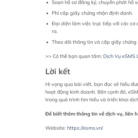
Soạn hồ sơ đăng ký, chuyển phát hồ 
Phí cấp giấy chứng nhận định danh.
Đại diện làm việc trực tiếp với các c
ra.
Theo dõi thông tin và cấp giấy chứng
>> Có thể bạn quan tâm:
Dịch Vụ eSMS 
Lời kết
Hi vọng qua bài viết, bạn đọc sẽ hiểu đ
hoạt động kinh doanh. Bên cạnh đó, eSM
trong quá trình tìm hiểu và triển khai dịc
Để biết thêm thông tin về dịch vụ, liên 
Website:
https://esms.vn/