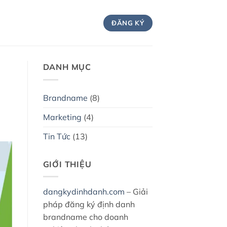
ĐĂNG KÝ
DANH MỤC
Brandname
(8)
Marketing
(4)
Tin Tức
(13)
GIỚI THIỆU
dangkydinhdanh.com
– Giải
pháp đăng ký định danh
brandname cho doanh