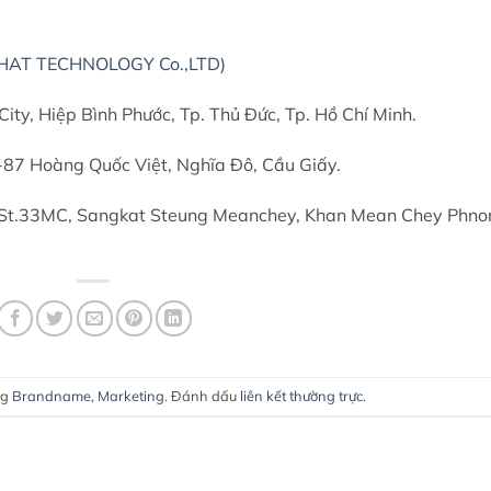
HAT TECHNOLOGY Co.,LTD)
ity, Hiệp Bình Phước, Tp. Thủ Đức, Tp. Hồ Chí Minh.
-87 Hoàng Quốc Việt, Nghĩa Đô, Cầu Giấy.
 St.33MC, Sangkat Steung Meanchey, Khan Mean Chey Phn
ng
Brandname
,
Marketing
. Đánh dấu
liên kết thường trực
.