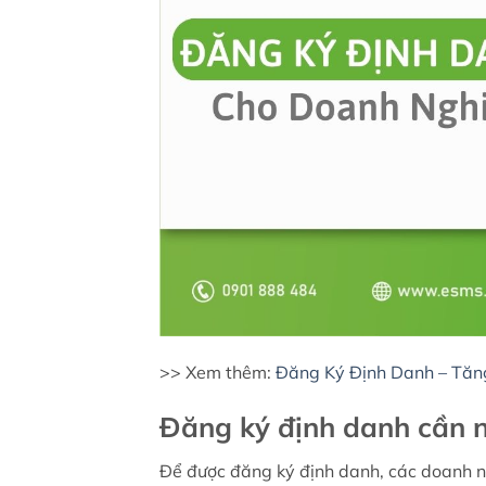
>> Xem thêm:
Đăng Ký Định Danh – Tăn
Đăng ký định danh cần n
Để được đăng ký định danh, các doanh n