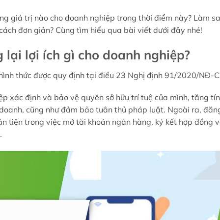
ng giá trị nào cho doanh nghiệp trong thời điểm này? Làm s
cách đơn giản? Cùng tìm hiểu qua bài viết dưới đây nhé!
ại lợi ích gì cho doanh nghiệp?
hình thức được quy định tại điều 23 Nghị định 91/2020/NĐ-C
p xác định và bảo vệ quyền sở hữu trí tuệ của mình, tăng tí
h doanh, cũng như đảm bảo tuân thủ pháp luật. Ngoài ra, đăn
n tiện trong việc mở tài khoản ngân hàng, ký kết hợp đồng 
.