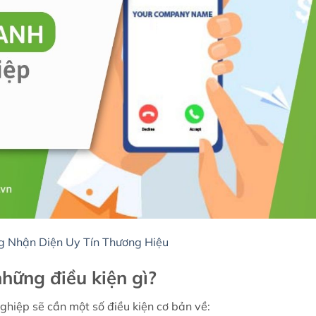
g Nhận Diện Uy Tín Thương Hiệu
hững điều kiện gì?
ghiệp sẽ cần một số điều kiện cơ bản về: