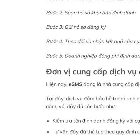
Bước 2: Soạn hồ sơ khai báo định danh
Bước 3: Gửi hồ sơ đăng ký
Bước 4: Theo dõi và nhận kết quả của cụ
Bước 5: Doanh nghiệp đóng phí định da
Đơn vị cung cấp dịch vụ
Hiện nay,
eSMS
đang là nhà cung cấp dịc
Tại đây, dịch vụ đảm bảo hỗ trợ doanh n
năm, với đầy đủ các bước như:
Kiểm tra tên định danh đăng ký với c
Tư vấn đầy đủ thủ tục theo quy định 