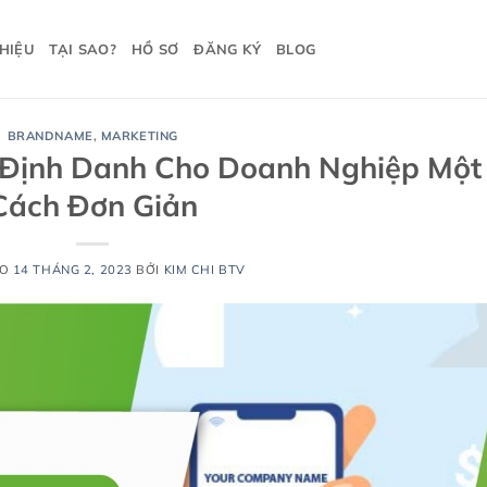
THIỆU
TẠI SAO?
HỒ SƠ
ĐĂNG KÝ
BLOG
BRANDNAME
,
MARKETING
Định Danh Cho Doanh Nghiệp Một
Cách Đơn Giản
ÀO
14 THÁNG 2, 2023
BỞI
KIM CHI BTV