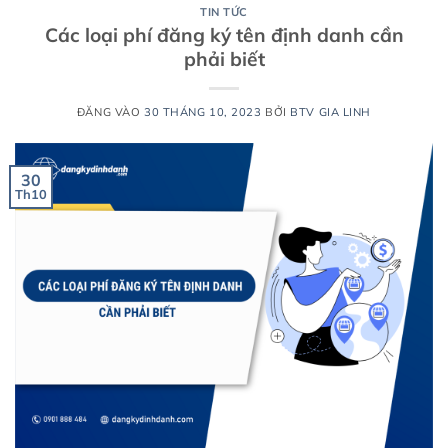
TIN TỨC
Các loại phí đăng ký tên định danh cần
phải biết
ĐĂNG VÀO
30 THÁNG 10, 2023
BỞI
BTV GIA LINH
30
Th10