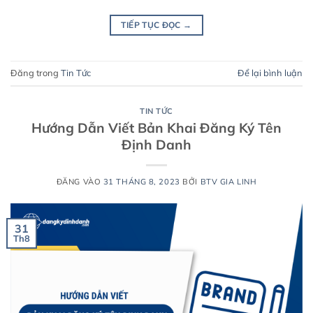
TIẾP TỤC ĐỌC
→
Đăng trong
Tin Tức
Để lại bình luận
TIN TỨC
Hướng Dẫn Viết Bản Khai Đăng Ký Tên
Định Danh
ĐĂNG VÀO
31 THÁNG 8, 2023
BỞI
BTV GIA LINH
31
Th8