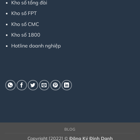
Kho số tổng đài
Kho số FPT
Kho số CMC
Kho số 1800
Hotline doanh nghiệp
BLOG
Copyright [2022] ©
Đăng Ký Định Danh