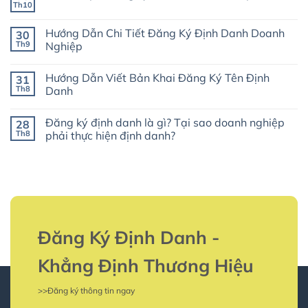
luận
Th10
Không
ở
có
Tất
bình
Cả
Hướng Dẫn Chi Tiết Đăng Ký Định Danh Doanh
30
luận
Thông
ở
Th9
Nghiệp
Tin
Các
Về
Không
loại
Mẫu
có
phí
Đăng
Hướng Dẫn Viết Bản Khai Đăng Ký Tên Định
31
bình
đăng
Ký
luận
ký
Th8
Danh
Tên
ở
tên
Định
Hướng
Không
định
Danh
Dẫn
có
danh
Đăng ký định danh là gì? Tại sao doanh nghiệp
28
Chi
bình
cần
Tiết
luận
phải
Th8
phải thực hiện định danh?
Đăng
ở
biết
Ký
Hướng
Không
Định
Dẫn
có
Danh
Viết
bình
Doanh
Bản
luận
Nghiệp
Khai
ở
Đăng
Đăng
Ký
ký
Tên
định
Định
danh
Danh
là
Đăng Ký Định Danh -
gì?
Tại
sao
Khẳng Định Thương Hiệu
doanh
nghiệp
phải
>>Đăng ký thông tin ngay
thực
hiện