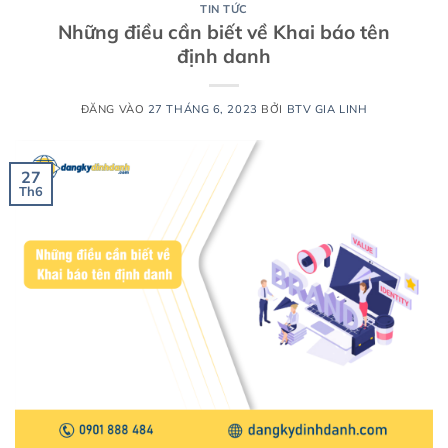
TIN TỨC
Những điều cần biết về Khai báo tên
định danh
ĐĂNG VÀO
27 THÁNG 6, 2023
BỞI
BTV GIA LINH
27
Th6