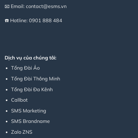
📧 Email:
contact@esms.vn
☎️ Hotline:
0901 888 484
Dịch vụ của chúng tôi:
Tổng Đài Ảo
Tổng Đài Thông Minh
Tổng Đài Đa Kênh
Callbot
SMS Marketing
SMS Brandname
Zalo ZNS