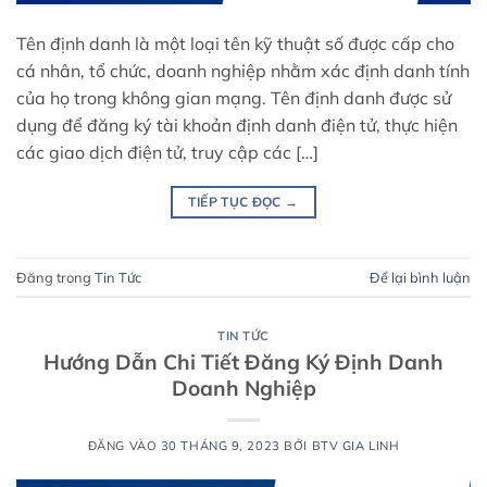
Tên định danh là một loại tên kỹ thuật số được cấp cho
cá nhân, tổ chức, doanh nghiệp nhằm xác định danh tính
của họ trong không gian mạng. Tên định danh được sử
dụng để đăng ký tài khoản định danh điện tử, thực hiện
các giao dịch điện tử, truy cập các […]
TIẾP TỤC ĐỌC
→
Đăng trong
Tin Tức
Để lại bình luận
TIN TỨC
Hướng Dẫn Chi Tiết Đăng Ký Định Danh
Doanh Nghiệp
ĐĂNG VÀO
30 THÁNG 9, 2023
BỞI
BTV GIA LINH