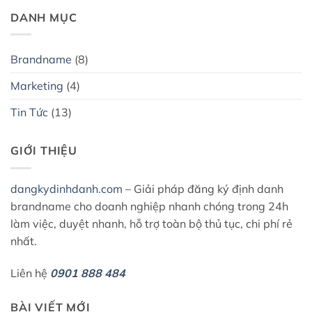
DANH MỤC
Brandname
(8)
Marketing
(4)
Tin Tức
(13)
GIỚI THIỆU
dangkydinhdanh.com
– Giải pháp đăng ký định danh
brandname cho doanh nghiệp nhanh chóng trong 24h
làm việc, duyệt nhanh, hỗ trợ toàn bộ thủ tục, chi phí rẻ
nhất.
Liên hệ
0901 888 484
BÀI VIẾT MỚI