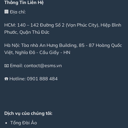
Thông Tin Liên Hệ
🏢 Địa chỉ:
HCM: 140 – 142 Đường Số 2 (Vạn Phúc City), Hiệp Bình
Phước, Quận Thủ Đức
Hà Nội: Tòa nhà An Hưng Building, 85 - 87 Hoàng Quốc
Việt, Nghĩa Đô - Cầu Giấy - HN
📧 Email:
contact@esms.vn
☎️ Hotline:
0901 888 484
Dịch vụ của chúng tôi:
Tổng Đài Ảo