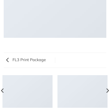
FL3 Print Package